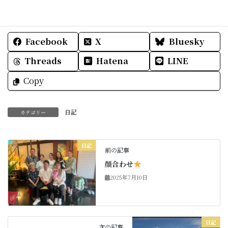
Facebook
X
Bluesky
Threads
Hatena
LINE
Copy
日記
カテゴリー
日記
前の記事
顔合わせ
2025年7月10日
日記
次の記事