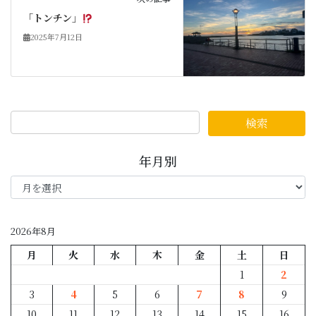
「トンチン」
2025年7月12日
年月別
年
月
別
2026年8月
月
火
水
木
金
土
日
1
2
3
4
5
6
7
8
9
10
11
12
13
14
15
16