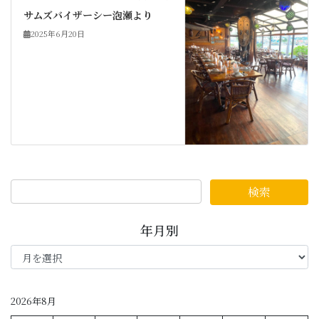
サムズバイザーシー泡瀬より
2025年6月20日
年月別
年
月
別
2026年8月