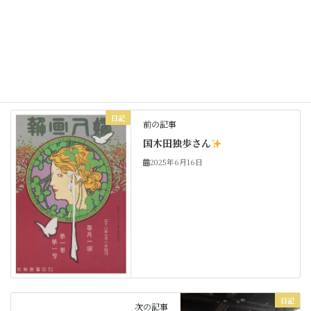
Threads
Hatena
LINE
Copy
日記
カテゴリー
日記
前の記事
国木田独歩さん
2025年6月16日
日記
次の記事