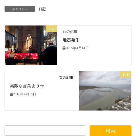
日記
カテゴリー
日記
前の記事
地震発生
2016年4月14日
日記
次の記事
素敵な言葉より☆
2016年4月16日