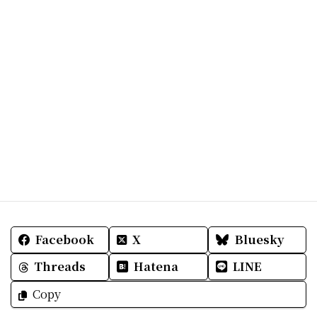
楽しんでました。
目的のある旅をするときっと
数倍楽しめる。
皆さまにとって明日も
素敵な一日でありますように☆
Facebook
X
Bluesky
Threads
Hatena
LINE
Copy