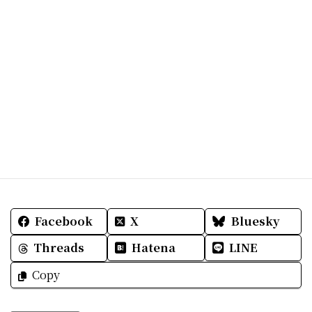
Facebook
X
Bluesky
Threads
Hatena
LINE
Copy