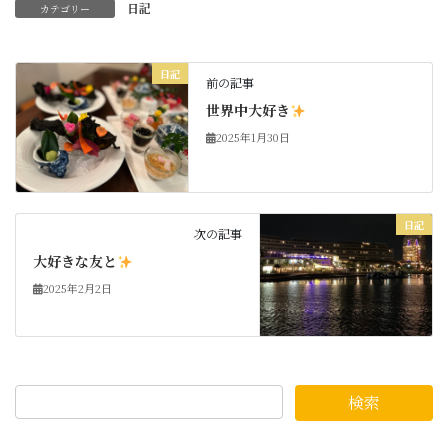
日記
カテゴリー
日記
前の記事
世界中大好き
2025年1月30日
日記
次の記事
大好きな友と
2025年2月2日