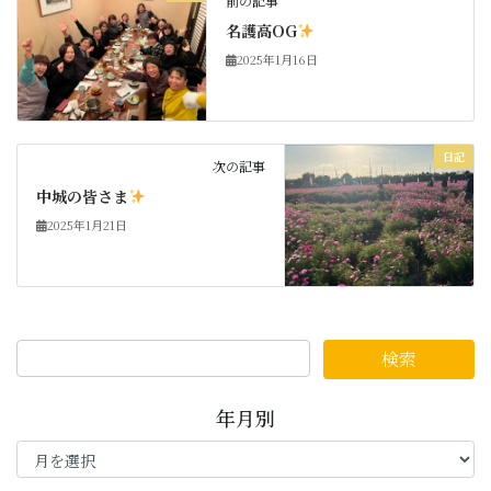
前の記事
名護高OG
2025年1月16日
日記
次の記事
中城の皆さま
2025年1月21日
年月別
年
月