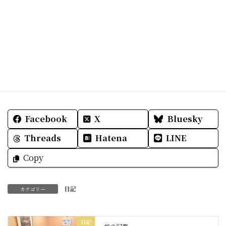
そしてこれからも被災地の方々が穏やかな日々を過
ごせますように
明日も皆様にとって素敵な一日をお過ごし下さい
ね。
Facebook
X
Bluesky
Threads
Hatena
LINE
Copy
日記
カテゴリー
日記