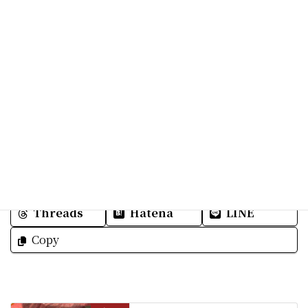
Facebook
X
Bluesky
Threads
Hatena
LINE
Copy