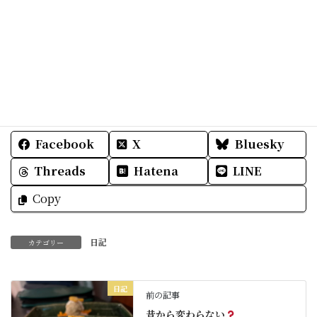
ありがとうございます。
連休も今日までお天気も良い沖縄です。
楽しい一日をお過ごし下さいね
Facebook
X
Bluesky
Threads
Hatena
LINE
Copy
日記
カテゴリー
日記
前の記事
昔から変わらない