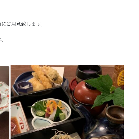
緒にご用意致します。
せ。