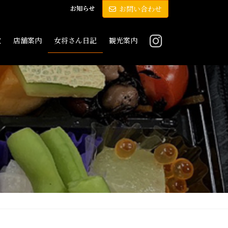
お知らせ
お問い合わせ
敷
店舗案内
女将さん日記
観光案内