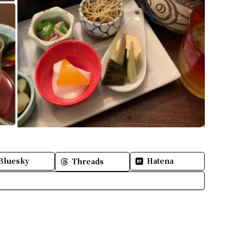
Bluesky
Hatena
Threads