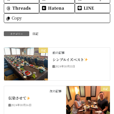
Threads
Hatena
LINE
Copy
日記
カテゴリー
日記
前の記事
シンプルイズベスト
2024年10月11日
日記
次の記事
伝染させて
2024年10月16日