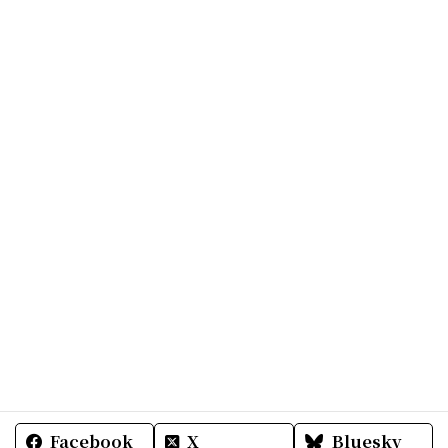
Facebook
X
Bluesky