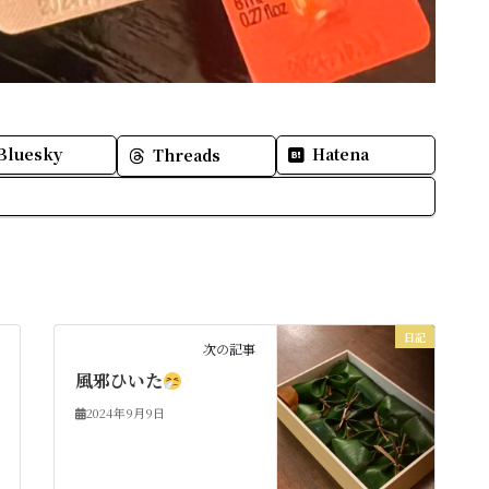
Bluesky
Hatena
Threads
日記
次の記事
風邪ひいた
2024年9月9日