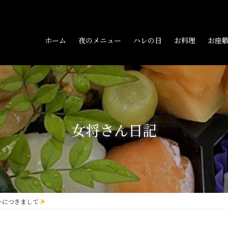
ホーム
夜のメニュー
ハレの日
お料理
お座
女将さん日記
ーにつきまして