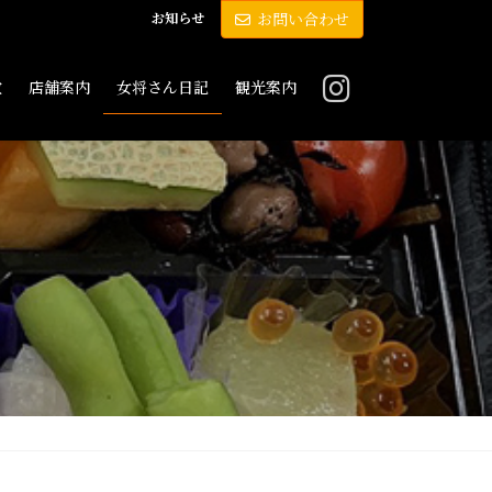
お知らせ
お問い合わせ
敷
店舗案内
女将さん日記
観光案内