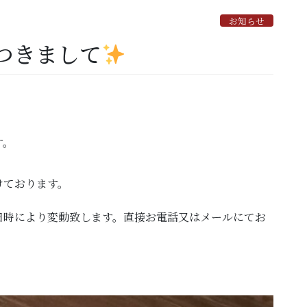
お知らせ
つきまして
す。
けております。
日時により変動致します。直接お電話又はメールにてお