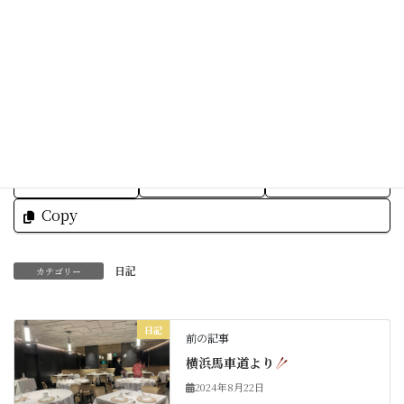
Facebook
X
Bluesky
Threads
Hatena
LINE
Copy
日記
カテゴリー
日記
前の記事
横浜馬車道より
2024年8月22日