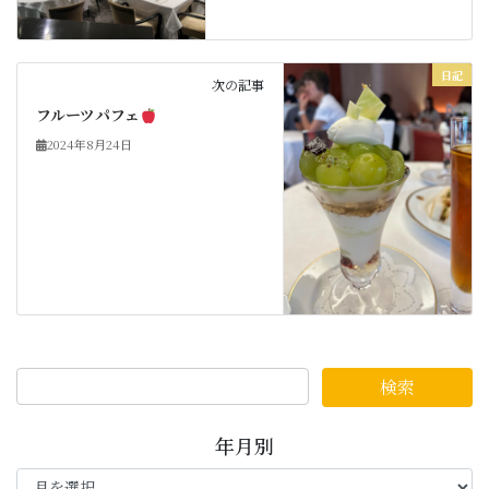
日記
次の記事
フルーツパフェ
2024年8月24日
年月別
年