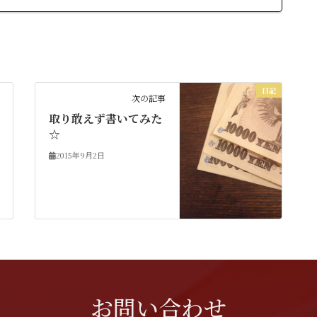
日記
次の記事
取り敢えず書いてみた
☆
2015年9月2日
お問い合わせ