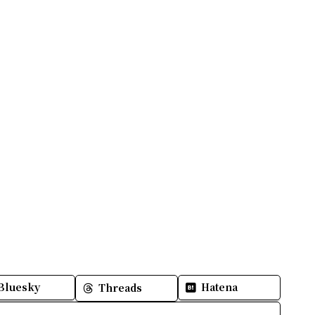
Bluesky
Hatena
Threads