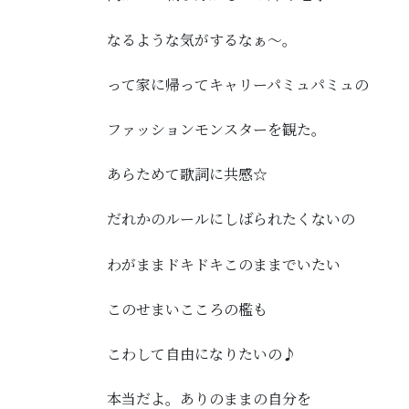
なるような気がするなぁ～。
って家に帰ってキャリーパミュパミュの
ファッションモンスターを観た。
あらためて歌詞に共感☆
だれかのルールにしばられたくないの
わがままドキドキこのままでいたい
このせまいこころの檻も
こわして自由になりたいの♪
本当だよ。ありのままの自分を