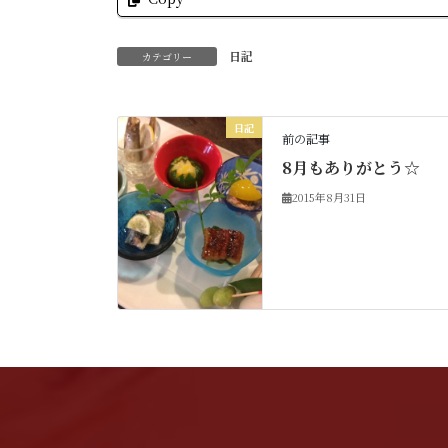
日記
カテゴリー
日記
前の記事
8月もありがとう☆
2015年8月31日