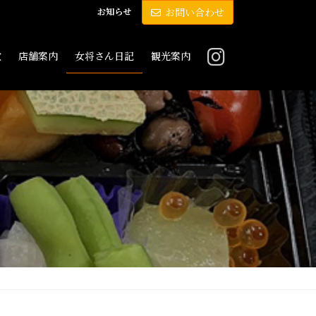
お知らせ
お問い合わせ
敷
店舗案内
女将さん日記
観光案内