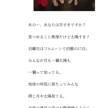
あの～、あなたは月すきですか？
見つめること無理だけど太陽すき？
日曜日はフルムーンで旧暦の17日。
みんなが月も一個太陽も
一個って知ってる。
地球の何処に居たってみんな
同じ月や太陽見てる。
今夜の満月の月はお釈迦様のように