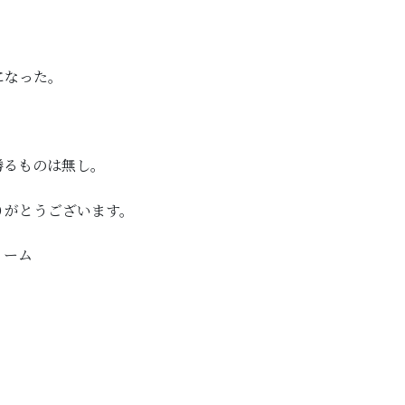
になった。
勝るものは無し。
りがとうございます。
リーム