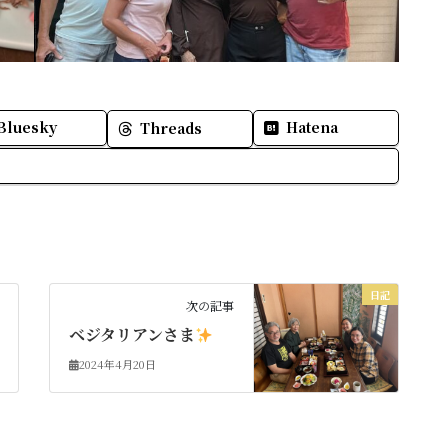
Bluesky
Hatena
Threads
日記
次の記事
ベジタリアンさま
2024年4月20日