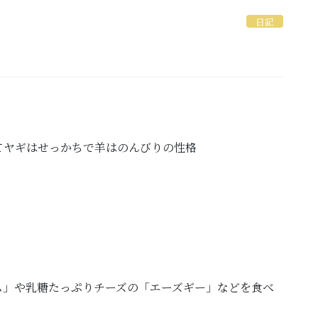
日記
てヤギはせっかちで羊はのんびりの性格
ム」や乳糖たっぷりチーズの「エーズギー」などを食べ