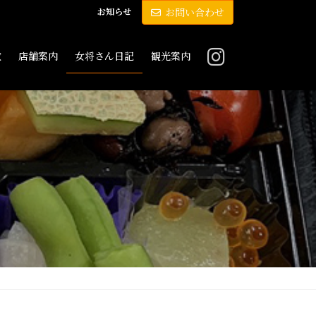
お知らせ
お問い合わせ
敷
店舗案内
女将さん日記
観光案内