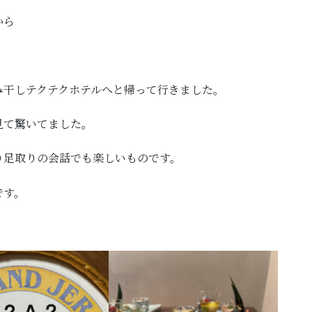
から
み干しテクテクホテルへと帰って行きました。
見て驚いてました。
り足取りの会話でも楽しいものです。
です。