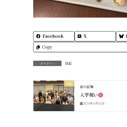
Facebook
X
Copy
日記
カテゴリー
日記
前の記事
入学祝い
2024年4月16日