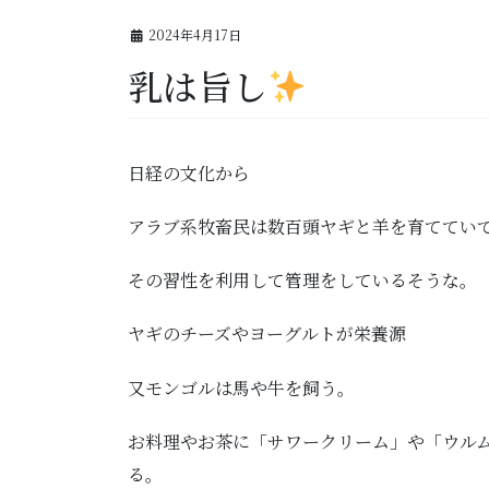
2024年4月17日
乳は旨し
日経の文化から
アラブ系牧畜民は数百頭ヤギと羊を育ててい
その習性を利用して管理をしているそうな。
ヤギのチーズやヨーグルトが栄養源
又モンゴルは馬や牛を飼う。
お料理やお茶に「サワークリーム」や「ウル
る。