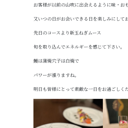
お客様が以前の山吹に出会えるように味・お
又いつの日がお会いできる日を楽しみにして
先日のコースより新玉ねぎムース
旬を取り込んでエネルギーを感じて下さい。
鰻は蒲焼穴子は白焼で
パワーが漲りますね。
明日も皆様にとって素敵な一日をお過ごしく