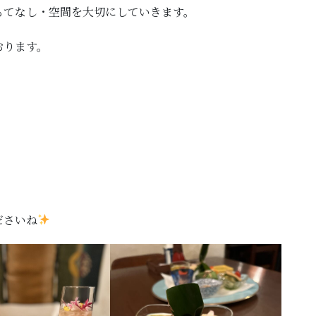
もてなし・空間を大切にしていきます。
おります。
ださいね