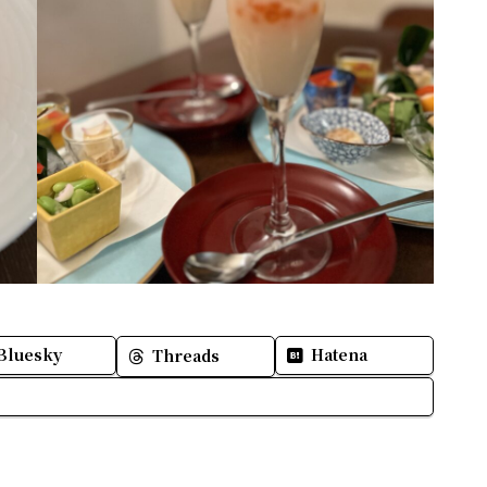
Bluesky
Hatena
Threads