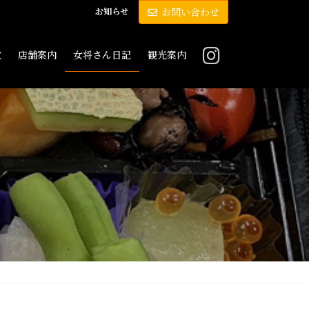
お知らせ
お問い合わせ
敷
店舗案内
女将さん日記
観光案内