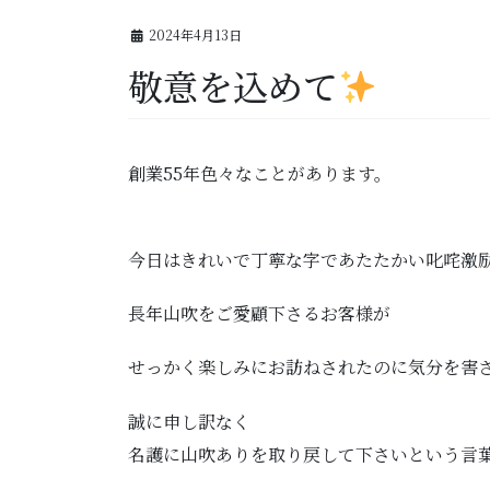
2024年4月13日
敬意を込めて
創業55年色々なことがあります。
今日はきれいで丁寧な字であたたかい叱咤激
長年山吹をご愛顧下さるお客様が
せっかく楽しみにお訪ねされたのに気分を害
誠に申し訳なく
名護に山吹ありを取り戻して下さいという言