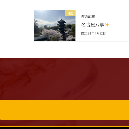
日記
前の記事
名古屋八事
2024年4月12日