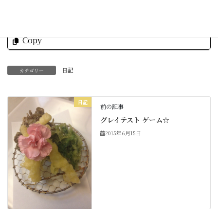
Facebook
X
Bluesky
Threads
Hatena
LINE
Copy
日記
カテゴリー
日記
前の記事
グレイテスト ゲーム☆
2015年6月15日