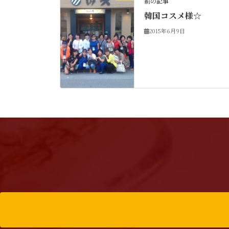
前の記事
韓国コスメ様☆
2015年6月9日