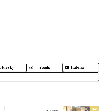
Bluesky
Hatena
Threads
日記