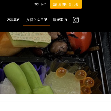
お知らせ
お問い合わせ
敷
店舗案内
女将さん日記
観光案内