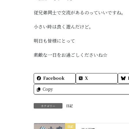
従兄弟同士で交流があるのっていいですね。
小さい時は良く遊んだけど。
明日も皆様にとって
素敵な一日をお過ごしくださいね☆
Facebook
X
Copy
日記
カテゴリー
日記