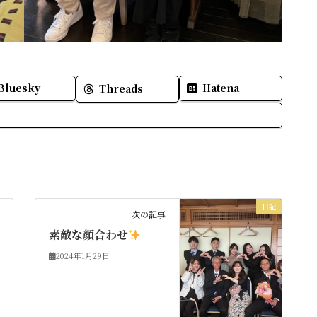
Bluesky
Hatena
Threads
日記
次の記事
素敵な顔合わせ
2024年1月29日