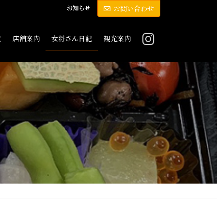
お知らせ
お問い合わせ
敷
店舗案内
女将さん日記
観光案内