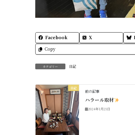
Facebook
X
Copy
日記
カテゴリー
日記
前の記事
ハラール取材
2024年1月21日