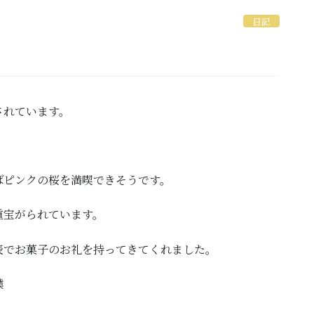
日記
されています。
ばピンクの桜を満喫できそうです。
重宝がられています。
表でお菓子のお礼を持ってきてくれました。
た僕