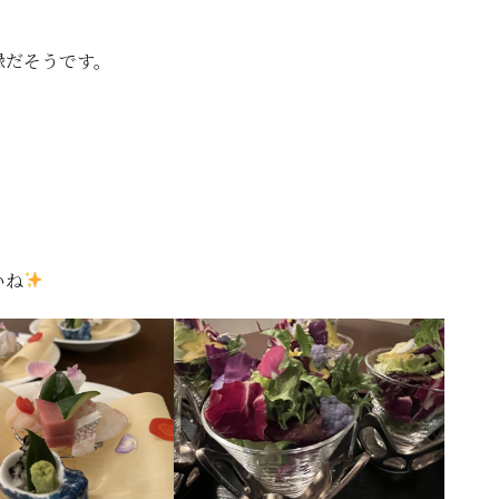
縁だそうです。
いね