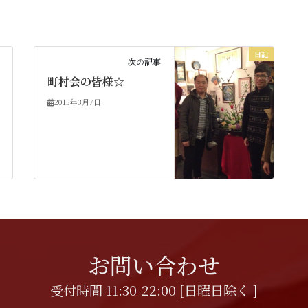
日記
次の記事
町村会の皆様☆
2015年3月7日
お問い合わせ
受付時間 11:30-22:00 [日曜日除く ]