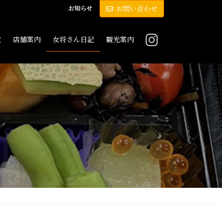
お知らせ
お問い合わせ
敷
店舗案内
女将さん日記
観光案内