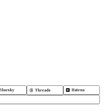
Bluesky
Hatena
Threads