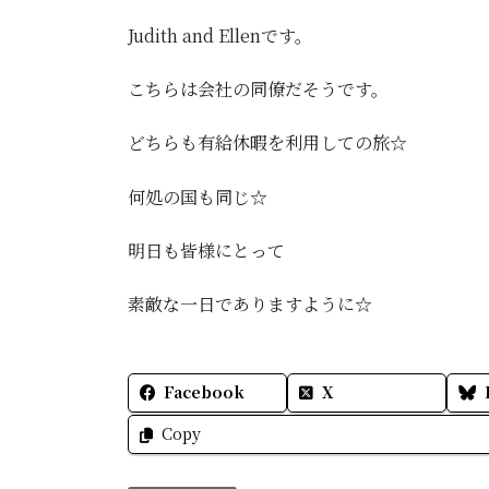
Judith and Ellenです。
こちらは会社の同僚だそうです。
どちらも有給休暇を利用しての旅☆
何処の国も同じ☆
明日も皆様にとって
素敵な一日でありますように☆
Facebook
X
Copy