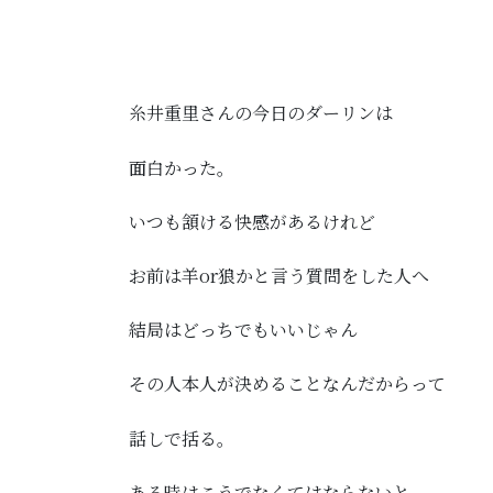
糸井重里さんの今日のダーリンは
面白かった。
いつも頷ける快感があるけれど
お前は羊or狼かと言う質問をした人へ
結局はどっちでもいいじゃん
その人本人が決めることなんだからって
話しで括る。
ある時はこうでなくてはならないと