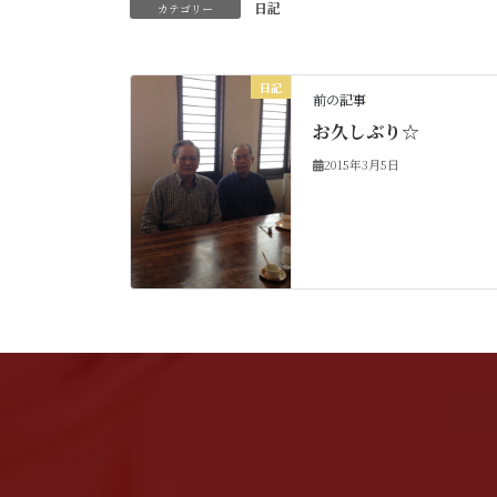
日記
カテゴリー
日記
前の記事
お久しぶり☆
2015年3月5日