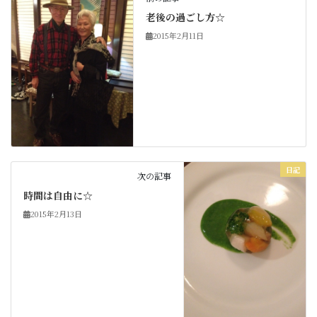
老後の過ごし方☆
2015年2月11日
日記
次の記事
時間は自由に☆
2015年2月13日