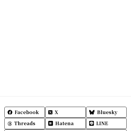
Facebook
X
Bluesky
Threads
Hatena
LINE