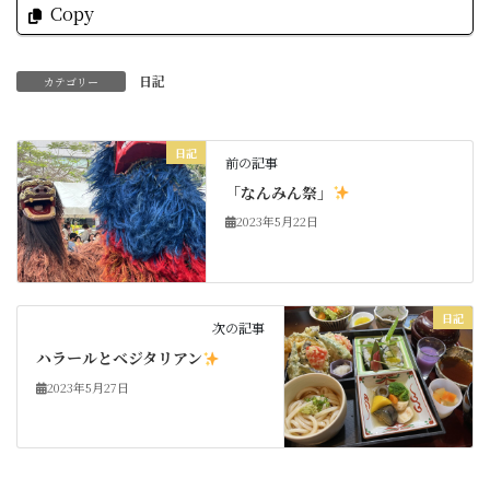
Copy
日記
カテゴリー
日記
前の記事
「なんみん祭」
2023年5月22日
日記
次の記事
ハラールとベジタリアン
2023年5月27日