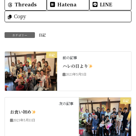
Threads
Hatena
LINE
Copy
日記
カテゴリー
日記
前の記事
ハレの日より
2023年5月5日
日記
次の記事
お食い初め
2023年5月11日