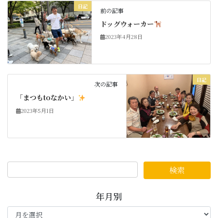
日記
前の記事
ドッグウォーカー
2023年4月28日
日記
次の記事
「まつもtoなかい」
2023年5月1日
年月別
年