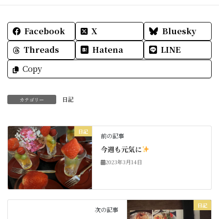
Facebook
X
Bluesky
Threads
Hatena
LINE
Copy
日記
カテゴリー
日記
前の記事
今週も元気に
2023年3月14日
日記
次の記事