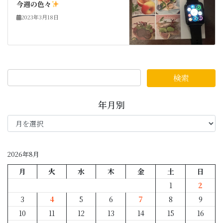
今週の色々
2023年3月18日
年月別
年
月
別
2026年8月
月
火
水
木
金
土
日
1
2
3
4
5
6
7
8
9
10
11
12
13
14
15
16