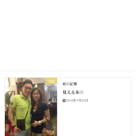
Facebook
X
Bluesky
Threads
Hatena
LINE
Copy
日記
カテゴリー
日記
前の記事
見える糸☆
2014年9月15日