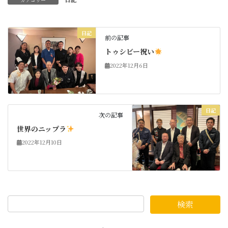
日記
前の記事
トゥシビー祝い
2022年12月6日
日記
次の記事
世界のニップラ
2022年12月10日