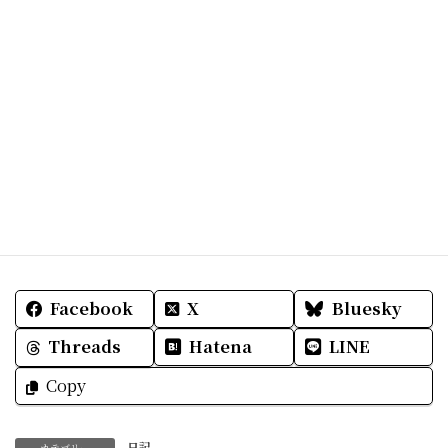
Facebook
X
Bluesky
Threads
Hatena
LINE
Copy
日記
カテゴリー