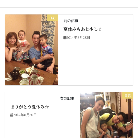
日記
前の記事
夏休みもあと少し☆
2014年8月28日
日記
次の記事
ありがとう夏休み☆
2014年8月30日