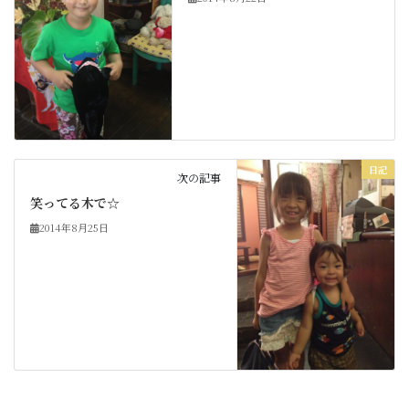
日記
次の記事
笑ってる木で☆
2014年8月25日