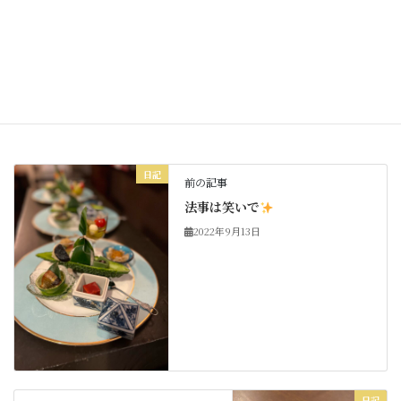
Threads
Hatena
LINE
Copy
日記
カテゴリー
日記
前の記事
法事は笑いで
2022年9月13日
日記