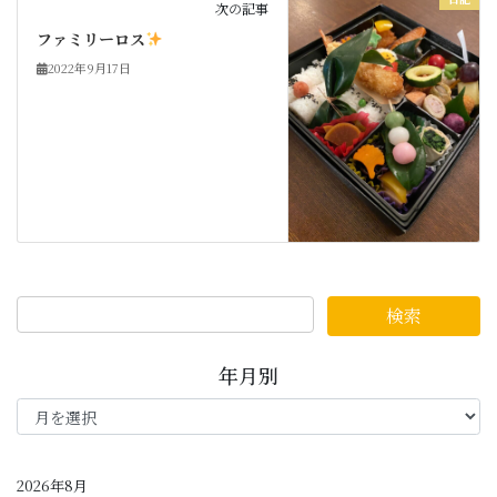
次の記事
ファミリーロス
2022年9月17日
年月別
年
月
別
2026年8月