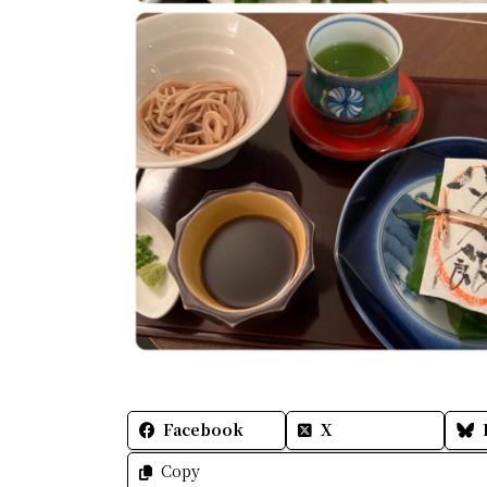
Facebook
X
Copy