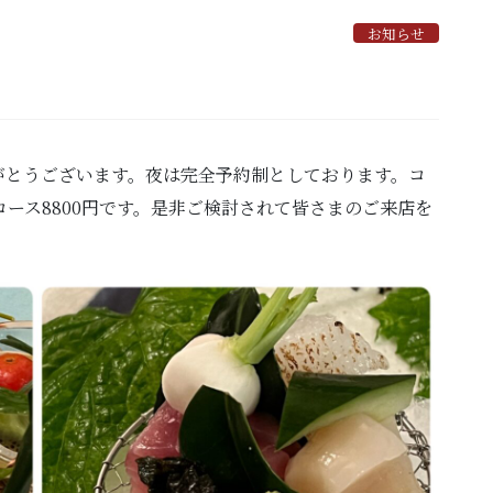
お知らせ
がとうございます。夜は完全予約制としております。コ
コース8800円です。是非ご検討されて皆さまのご来店を