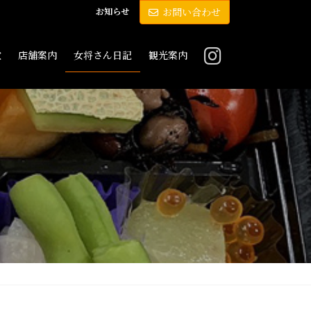
お知らせ
お問い合わせ
敷
店舗案内
女将さん日記
観光案内