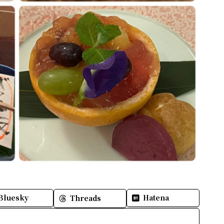
Bluesky
Hatena
Threads