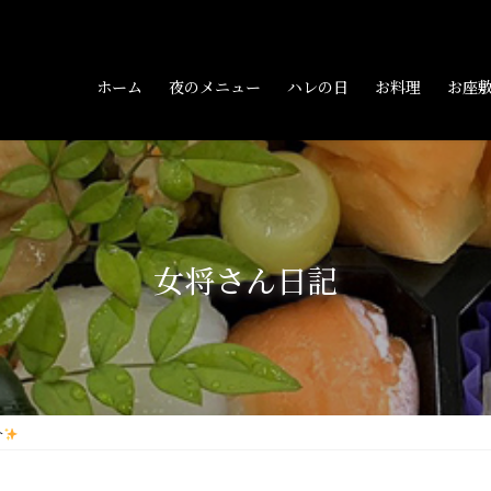
ホーム
夜のメニュー
ハレの日
お料理
お座
女将さん日記
介