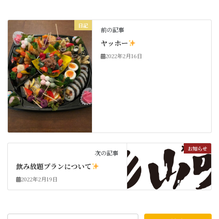
日記
前の記事
ヤッホー
2022年2月16日
お知らせ
次の記事
飲み放題プランについて
2022年2月19日