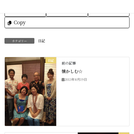
Threads
Hatena
LINE
Copy
日記
カテゴリー
日記
前の記事
懐かしむ☆
2013年8月19日