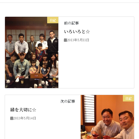
日記
前の記事
いろいろと☆
2013年5月11日
日記
次の記事
縁を大切に☆
2013年5月14日