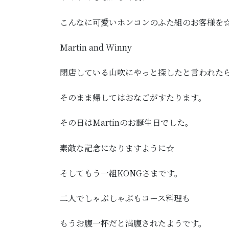
こんなに可愛いホンコンのふた組のお客様を
Martin and Winny
閉店している山吹にやっと探したと言われた
そのまま帰してはおなごがすたります。
その日はMartinのお誕生日でした。
素敵な記念になりますように☆
そしてもう一組KONGさまです。
二人でしゃぶしゃぶもコース料理も
もうお腹一杯だと満腹されたようです。