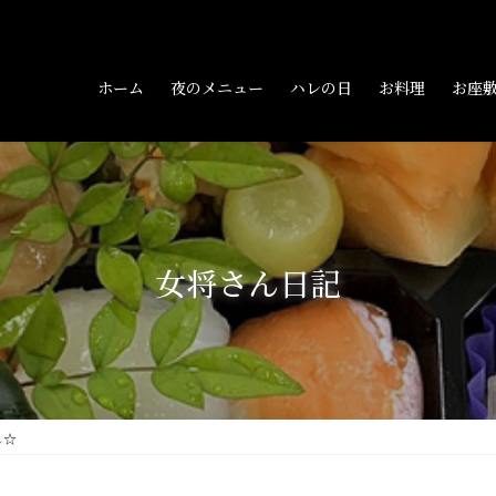
ホーム
夜のメニュー
ハレの日
お料理
お座
女将さん日記
し☆