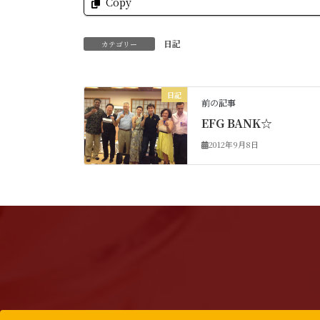
Copy
日記
カテゴリー
日記
前の記事
EFG BANK☆
2012年9月8日