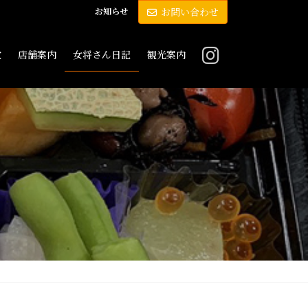
お知らせ
お問い合わせ
敷
店舗案内
女将さん日記
観光案内