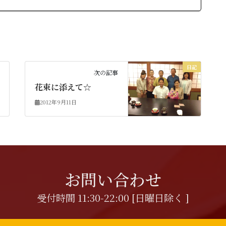
日記
次の記事
花束に添えて☆
2012年9月11日
お問い合わせ
受付時間 11:30-22:00 [日曜日除く ]