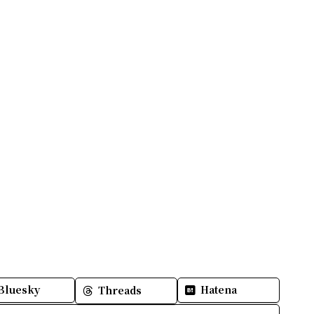
Bluesky
Hatena
Threads