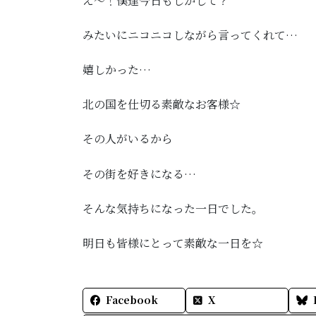
え～！僕達今日もしかして？
みたいにニコニコしながら言ってくれて…
嬉しかった…
北の国を仕切る素敵なお客様☆
その人がいるから
その街を好きになる…
そんな気持ちになった一日でした。
明日も皆様にとって素敵な一日を☆
Facebook
X