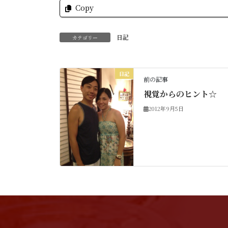
Copy
日記
カテゴリー
日記
前の記事
視覚からのヒント☆
2012年9月5日