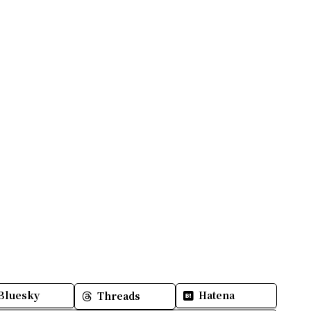
Bluesky
Hatena
Threads