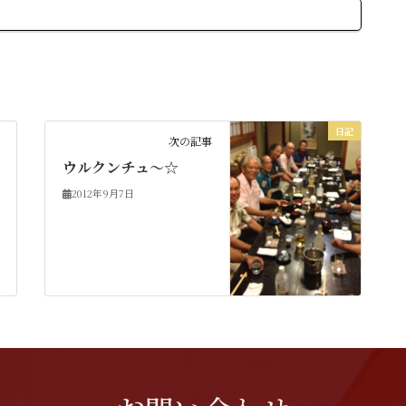
日記
次の記事
ウルクンチュ～☆
2012年9月7日