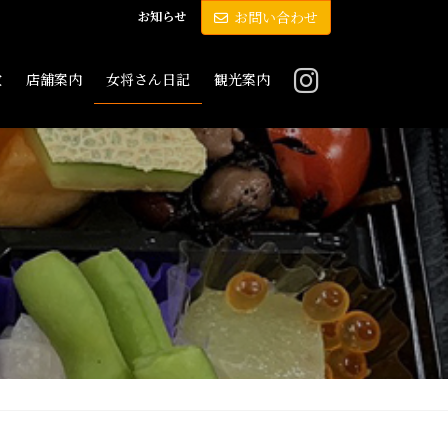
お知らせ
お問い合わせ
敷
店舗案内
女将さん日記
観光案内