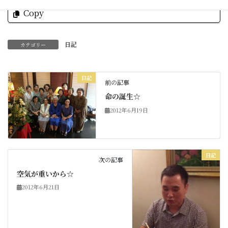
Copy
日記
カテゴリー
日記
前の記事
命の誕生☆
2012年6月19日
日記
次の記事
空気が重いから☆
2012年6月21日