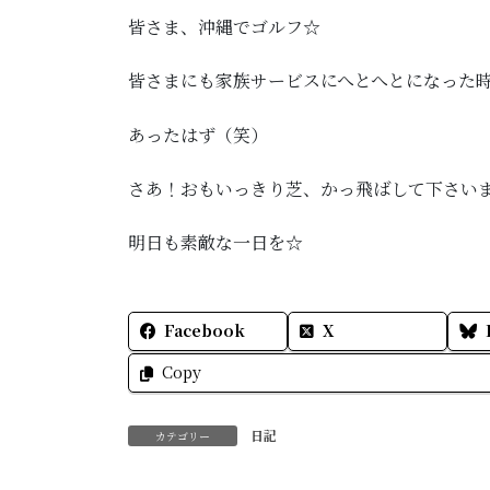
皆さま、沖縄でゴルフ☆
皆さまにも家族サービスにへとへとになった
あったはず（笑）
さあ！おもいっきり芝、かっ飛ばして下さい
明日も素敵な一日を☆
Facebook
X
Copy
日記
カテゴリー