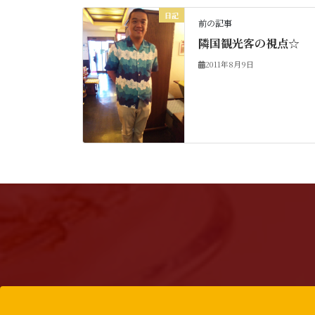
日記
前の記事
隣国観光客の視点☆
2011年8月9日