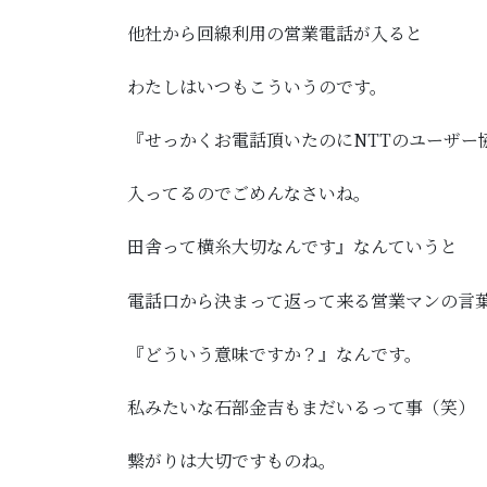
他社から回線利用の営業電話が入ると
わたしはいつもこういうのです。
『せっかくお電話頂いたのにNTTのユーザー
入ってるのでごめんなさいね。
田舎って横糸大切なんです』なんていうと
電話口から決まって返って来る営業マンの言
『どういう意味ですか？』なんです。
私みたいな石部金吉もまだいるって事（笑）
繋がりは大切ですものね。