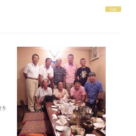
日記
走り