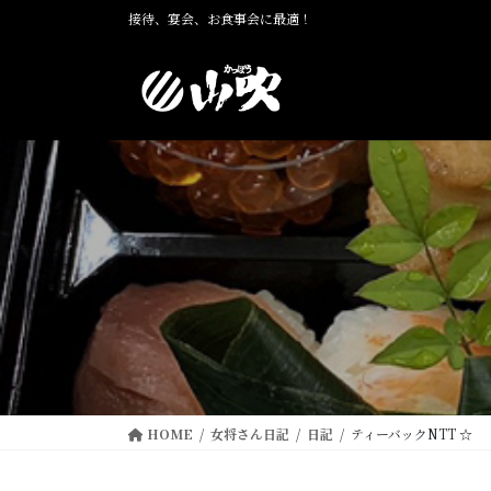
コ
ナ
接待、宴会、お食事会に最適！
ン
ビ
テ
ゲ
ン
ー
ツ
シ
に
ョ
移
ン
動
に
移
動
HOME
女将さん日記
日記
ティーバックNTT ☆