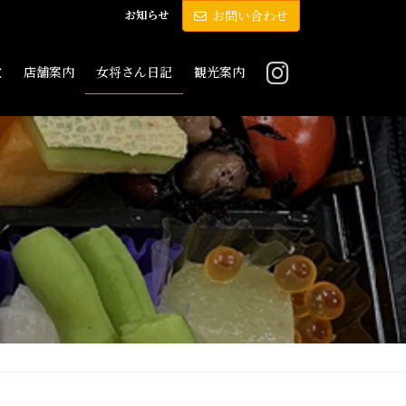
お知らせ
お問い合わせ
敷
店舗案内
女将さん日記
観光案内