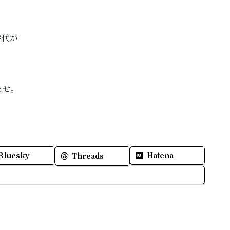
時代が
ませ。
Bluesky
Hatena
Threads