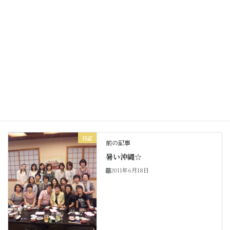
Facebook
X
Bluesky
Threads
Hatena
LINE
Copy
日記
カテゴリー
日記
前の記事
暑い沖縄☆
2011年6月18日