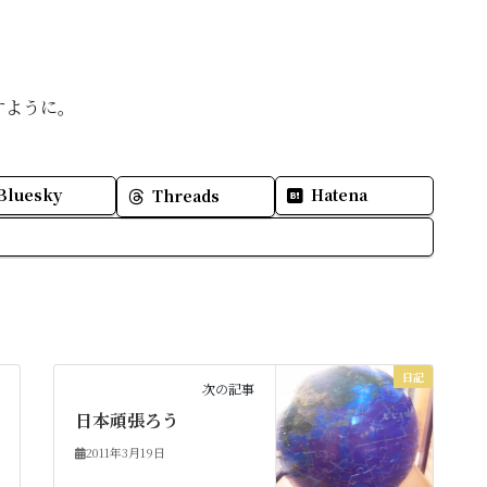
すように。
Bluesky
Hatena
Threads
日記
次の記事
日本頑張ろう
2011年3月19日