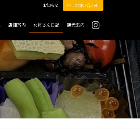
お知らせ
お問い合わせ
敷
店舗案内
女将さん日記
観光案内